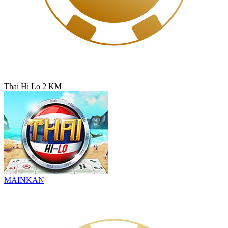
Thai Hi Lo 2 KM
MAINKAN