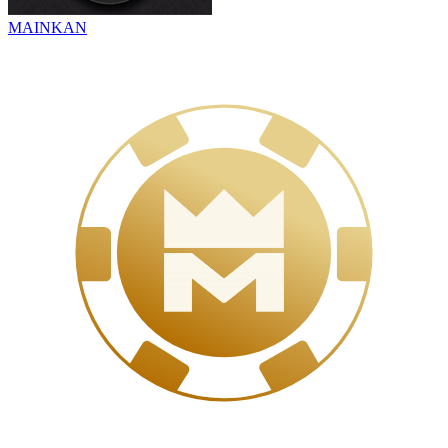
MAINKAN