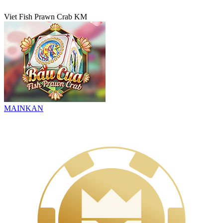
Viet Fish Prawn Crab KM
MAINKAN