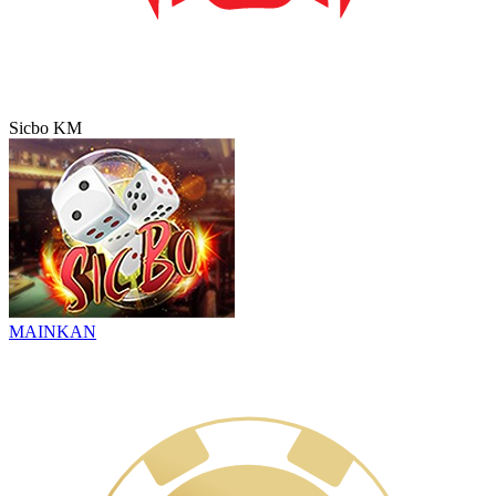
Sicbo KM
MAINKAN