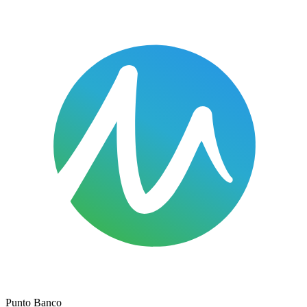
Punto Banco