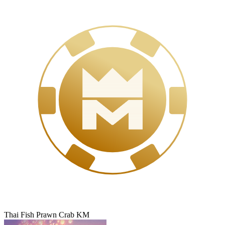
Thai Fish Prawn Crab KM