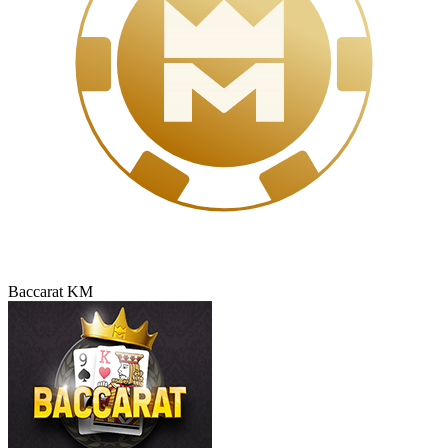
Baccarat KM