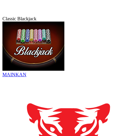
Classic Blackjack
MAINKAN