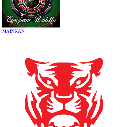
MAINKAN