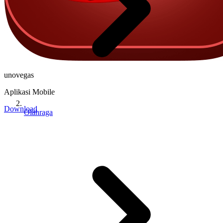
unovegas
Aplikasi Mobile
Download
Olahraga