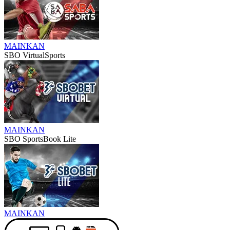
MAINKAN
SBO VirtualSports
MAINKAN
SBO SportsBook Lite
MAINKAN