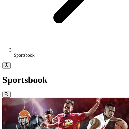
Sportsbook
Sportsbook