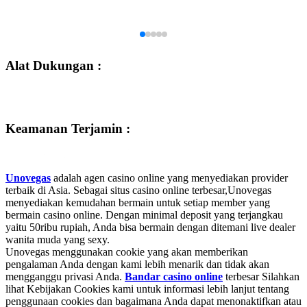
Alat Dukungan :
Keamanan Terjamin :
Unovegas
adalah agen casino online yang menyediakan provider
terbaik di Asia. Sebagai situs casino online terbesar,Unovegas
menyediakan kemudahan bermain untuk setiap member yang
bermain casino online. Dengan minimal deposit yang terjangkau
yaitu 50ribu rupiah, Anda bisa bermain dengan ditemani live dealer
wanita muda yang sexy.
Unovegas menggunakan cookie yang akan memberikan
pengalaman Anda dengan kami lebih menarik dan tidak akan
mengganggu privasi Anda.
Bandar casino online
terbesar Silahkan
lihat Kebijakan Cookies kami untuk informasi lebih lanjut tentang
penggunaan cookies dan bagaimana Anda dapat menonaktifkan atau