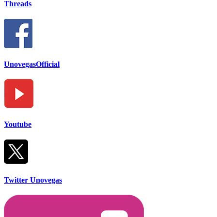
Threads
UnovegasOfficial
Youtube
Twitter Unovegas