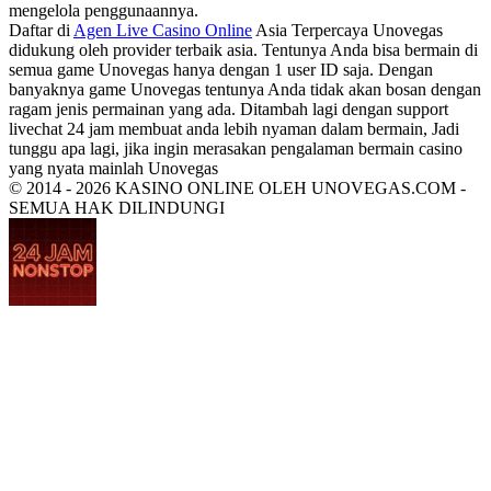
mengelola penggunaannya.
Daftar di
Agen Live Casino Online
Asia Terpercaya Unovegas
didukung oleh provider terbaik asia. Tentunya Anda bisa bermain di
semua game Unovegas hanya dengan 1 user ID saja. Dengan
banyaknya game Unovegas tentunya Anda tidak akan bosan dengan
ragam jenis permainan yang ada. Ditambah lagi dengan support
livechat 24 jam membuat anda lebih nyaman dalam bermain, Jadi
tunggu apa lagi, jika ingin merasakan pengalaman bermain casino
yang nyata mainlah Unovegas
© 2014 - 2026 KASINO ONLINE OLEH UNOVEGAS.COM -
SEMUA HAK DILINDUNGI