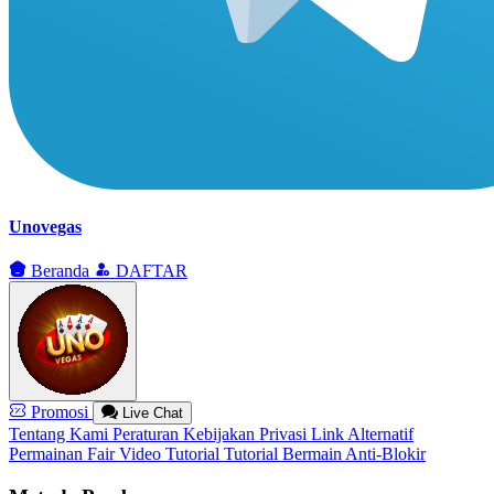
Unovegas
Beranda
DAFTAR
Promosi
Live Chat
Tentang Kami
Peraturan
Kebijakan Privasi
Link Alternatif
Permainan Fair
Video Tutorial
Tutorial Bermain
Anti-Blokir