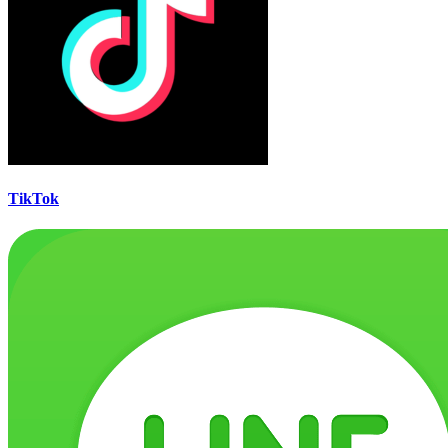
TikTok