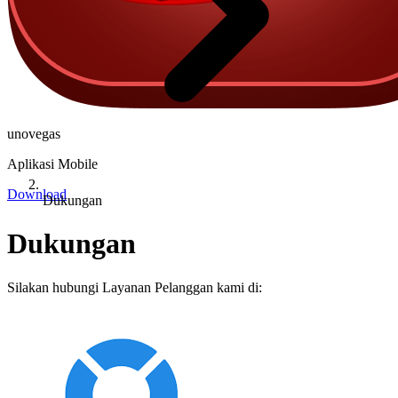
unovegas
Aplikasi Mobile
Download
Dukungan
Dukungan
Silakan hubungi Layanan Pelanggan kami di: