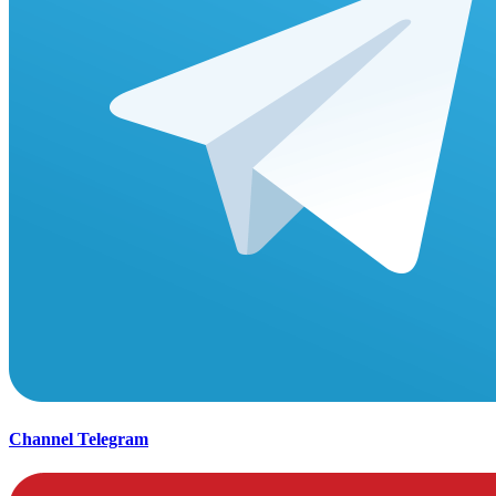
Channel Telegram