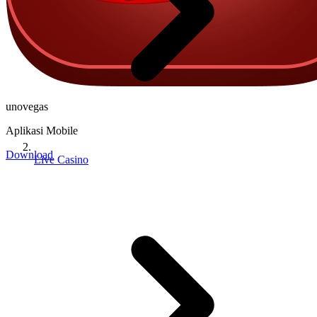
unovegas
Aplikasi Mobile
Download
Live Casino