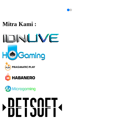
Mitra Kami :