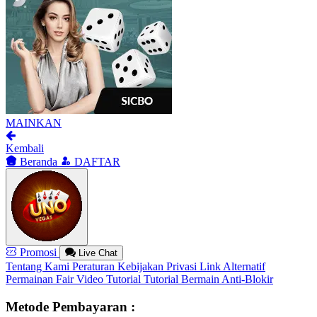
MAINKAN
Kembali
Beranda
DAFTAR
Promosi
Live Chat
Tentang Kami
Peraturan
Kebijakan Privasi
Link Alternatif
Permainan Fair
Video Tutorial
Tutorial Bermain
Anti-Blokir
Metode Pembayaran :