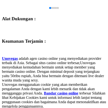
Alat Dukungan :
Keamanan Terjamin :
Unovegas
adalah agen casino online yang menyediakan provider
terbaik di Asia. Sebagai situs casino online terbesar,Unovegas
menyediakan kemudahan bermain untuk setiap member yang
bermain casino online. Dengan minimal deposit yang terjangkau
yaitu 50ribu rupiah, Anda bisa bermain dengan ditemani live dealer
wanita muda yang sexy.
Unovegas menggunakan cookie yang akan memberikan
pengalaman Anda dengan kami lebih menarik dan tidak akan
mengganggu privasi Anda.
Bandar casino online
terbesar Silahkan
lihat Kebijakan Cookies kami untuk informasi lebih lanjut tentang
penggunaan cookies dan bagaimana Anda dapat menonaktifkan atau
mengelola penggunaannya.