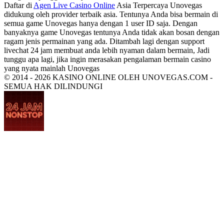
Daftar di
Agen Live Casino Online
Asia Terpercaya Unovegas
didukung oleh provider terbaik asia. Tentunya Anda bisa bermain di
semua game Unovegas hanya dengan 1 user ID saja. Dengan
banyaknya game Unovegas tentunya Anda tidak akan bosan dengan
ragam jenis permainan yang ada. Ditambah lagi dengan support
livechat 24 jam membuat anda lebih nyaman dalam bermain, Jadi
tunggu apa lagi, jika ingin merasakan pengalaman bermain casino
yang nyata mainlah Unovegas
© 2014 - 2026 KASINO ONLINE OLEH UNOVEGAS.COM -
SEMUA HAK DILINDUNGI