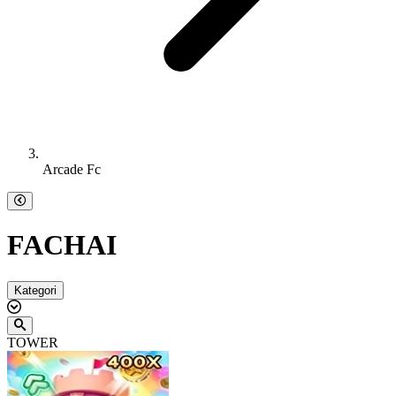
Arcade Fc
FACHAI
Kategori
TOWER