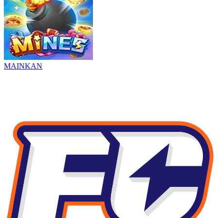
MAINKAN