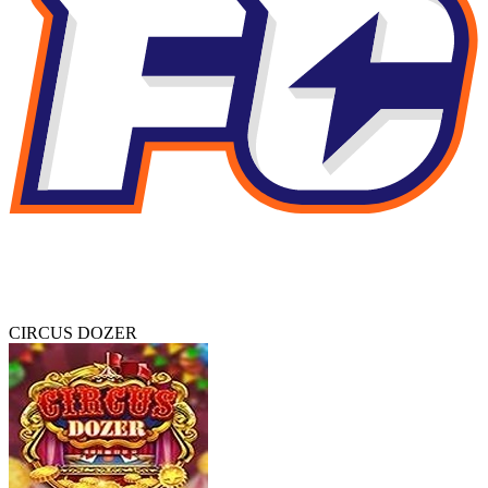
CIRCUS DOZER