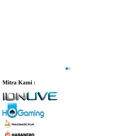
Mitra Kami :