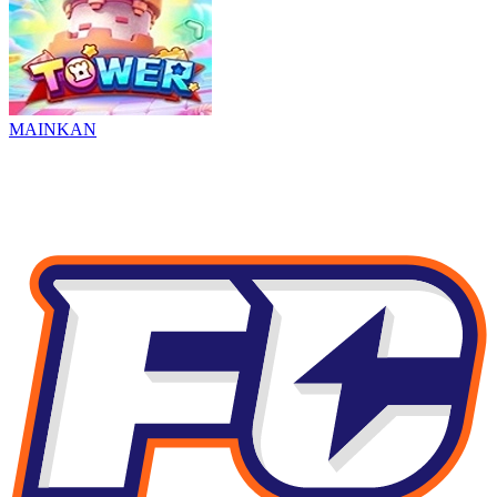
MAINKAN