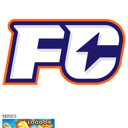
MINES