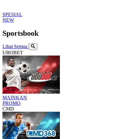
SPESIAL
NEW
Sportsbook
Lihat Semua
UBOBET
MAINKAN
PROMO
CMD