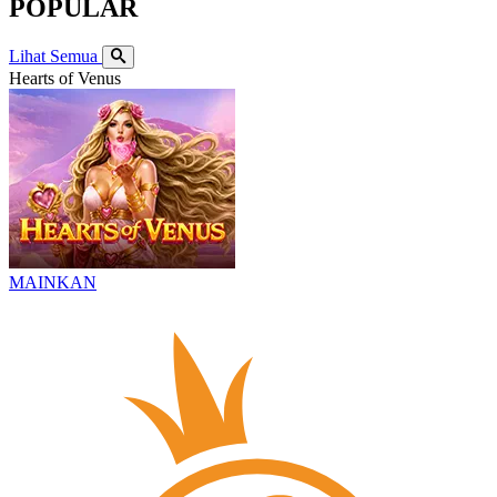
POPULAR
Lihat Semua
Hearts of Venus
MAINKAN