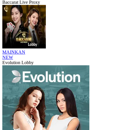
Baccarat Live Proxy
MAINKAN
NEW
Evolution Lobby