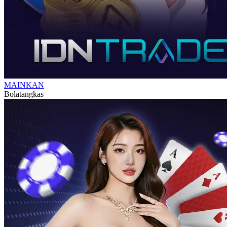
MAINKAN
Bolatangkas