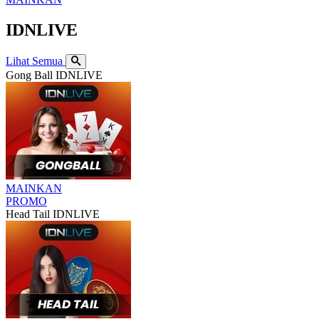
IDNLIVE
Lihat Semua
Gong Ball IDNLIVE
MAINKAN
PROMO
Head Tail IDNLIVE