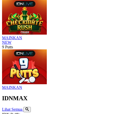
MAINKAN
NEW
9 Putts
MAINKAN
IDNMAX
Lihat Semua