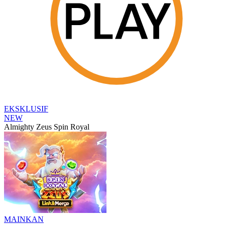
EKSKLUSIF
NEW
Almighty Zeus Spin Royal
MAINKAN