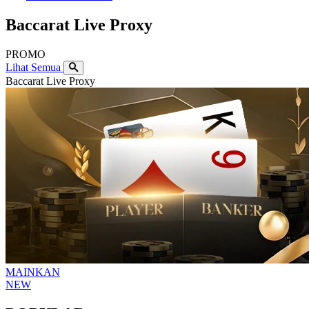
Baccarat Live Proxy
PROMO
Lihat Semua
Baccarat Live Proxy
MAINKAN
NEW