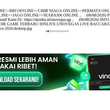
LINE<>BRI OFFLINE<>CIMB NIAGA ONLINE<>PERMATA O
NLINE<>JAGO ONLINE<>SEABANK ONLINE ..
(06/08/2026)
P
rnatif Kami Di : https://shortku.id/unovegas-gg ..
(06/08/2026)
INFO
DIR GAME TERBARU IDNLIVE UNOVEGAS LIVE BACCARA