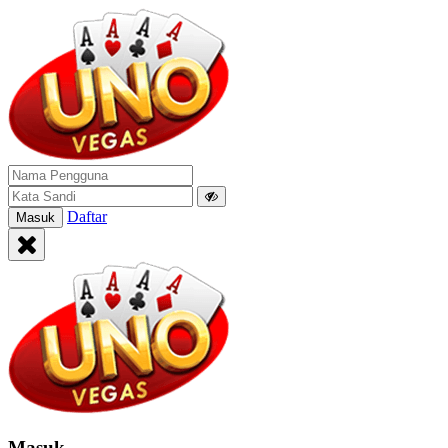
Daftar
Masuk
Masuk