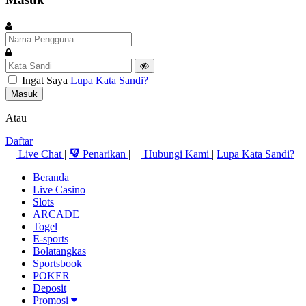
Ingat Saya
Lupa Kata Sandi?
Masuk
Atau
Daftar
Live Chat
|
Penarikan
|
Hubungi Kami
|
Lupa Kata Sandi?
Beranda
Live Casino
Slots
ARCADE
Togel
E-sports
Bolatangkas
Sportsbook
POKER
Deposit
Promosi