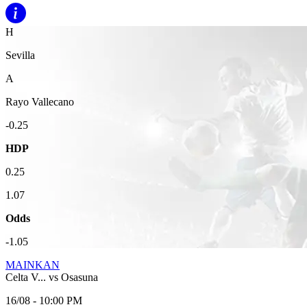
H
Sevilla
A
Rayo Vallecano
-0.25
HDP
0.25
1.07
Odds
-1.05
MAINKAN
Celta V... vs Osasuna
16/08 - 10:00 PM