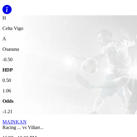
H
Celta Vigo
A
Osasuna
-0.50
HDP
0.50
1.06
Odds
-1.21
MAINKAN
Racing ... vs Villarr...