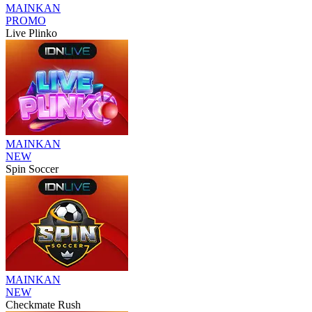
MAINKAN
PROMO
Live Plinko
MAINKAN
NEW
Spin Soccer
MAINKAN
NEW
Checkmate Rush