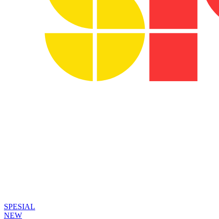
SPESIAL
NEW