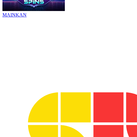
MAINKAN