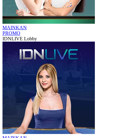
MAINKAN
PROMO
IDNLIVE Lobby
MAINKAN