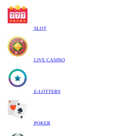
SLOT
LIVE CASINO
E-LOTTERY
POKER