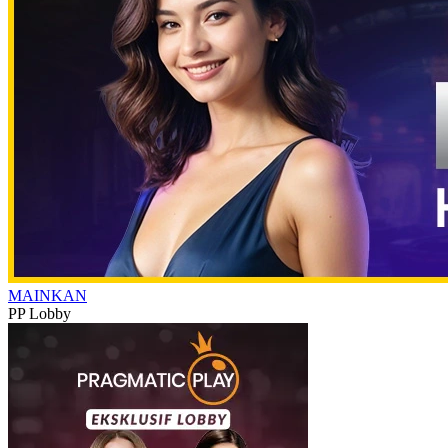
MAINKAN
PP Lobby