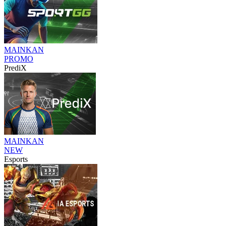
MAINKAN
PROMO
PrediX
MAINKAN
NEW
Esports