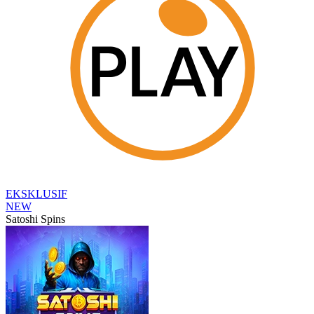
EKSKLUSIF
NEW
Satoshi Spins