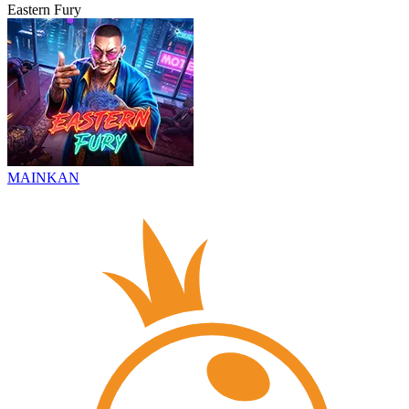
Eastern Fury
MAINKAN