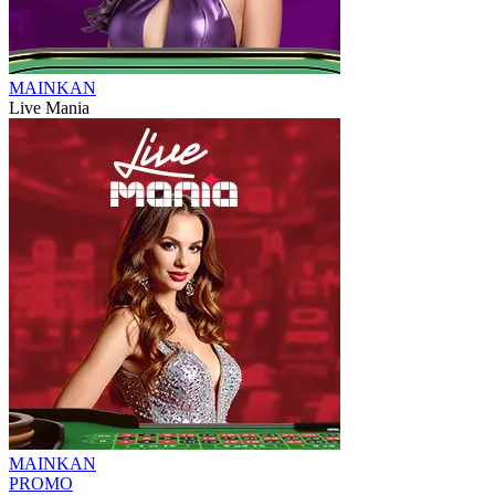
MAINKAN
Live Mania
MAINKAN
PROMO