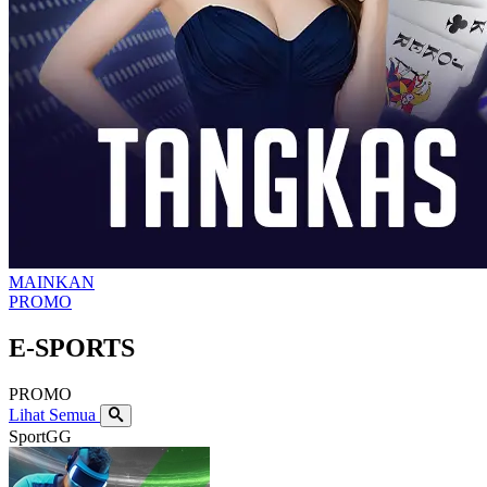
MAINKAN
PROMO
E-SPORTS
PROMO
Lihat Semua
SportGG