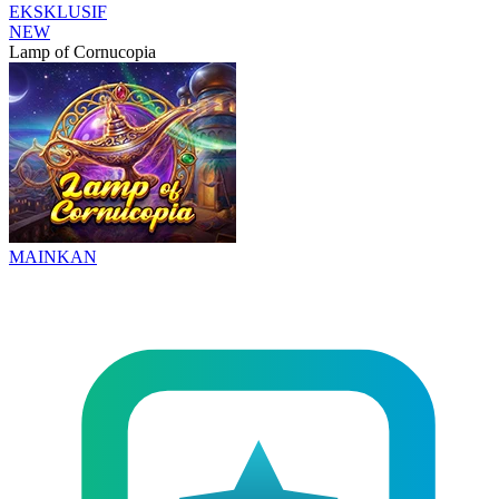
EKSKLUSIF
NEW
Lamp of Cornucopia
MAINKAN