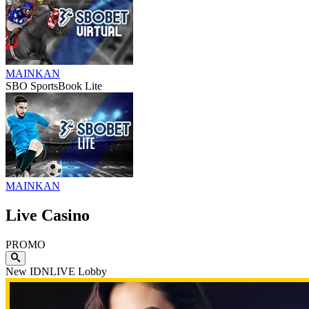
MAINKAN
SBO SportsBook Lite
MAINKAN
Live Casino
PROMO
New IDNLIVE Lobby