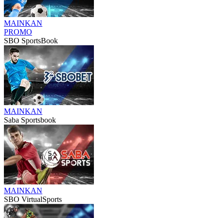
MAINKAN
PROMO
SBO SportsBook
MAINKAN
Saba Sportsbook
MAINKAN
SBO VirtualSports