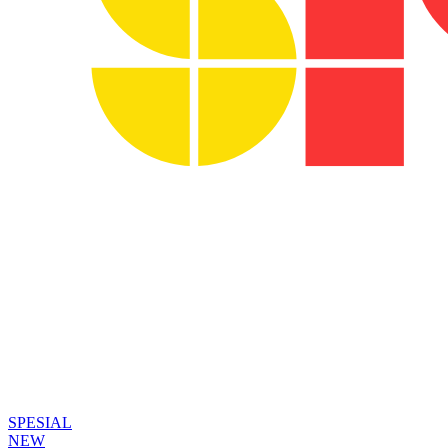
SPESIAL
NEW