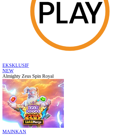
EKSKLUSIF
NEW
Almighty Zeus Spin Royal
MAINKAN