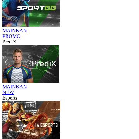
MAINKAN
PROMO
PrediX
MAINKAN
NEW
Esports