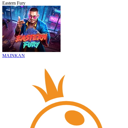
Eastern Fury
MAINKAN